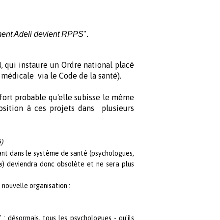
nt Adeli devient RPPS
".
, qui instaure un Ordre national placé
e médicale via le Code de la santé).
 fort probable qu'elle subisse le même
position à ces projets dans plusieurs
)
enant dans le système de santé (psychologues,
s
) deviendra donc obsolète et ne sera plus
nouvelle organisation :
" : désormais, tous les psychologues - qu'ils