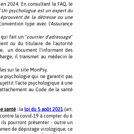
en 2024. En consultant la FAQ, le
"
Un psychologue est un expert du
 éprouvent de la détresse ou une
 convention type avec l'Assurance
qui fait un "
courrier d'adressage
"
ent ou du titulaire de l'autorité
rge, un document l'informant des
 charge, il transmet au médecin le
es sur le site MonPsy.
la psychologie qui ne garantit pas
ujettit l'acte psychologique à une
 rattachement au Code de la santé
de santé
: la
loi du 5 août 2021
(art.
s contre la covid-19 à compter du 6
 ils pourront présenter - outre un
examen de dépistage virologique, ce