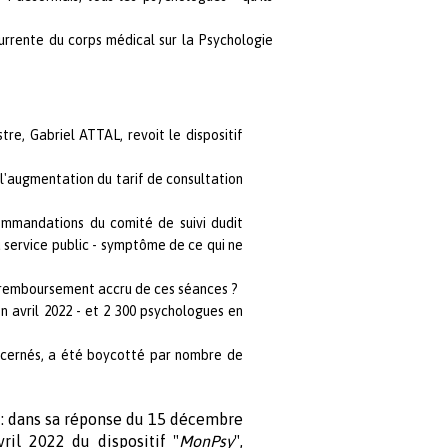
rrente du corps médical sur la Psychologie
tre, Gabriel ATTAL, revoit le dispositif
l'augmentation du tarif de consultation
commandations du comité de suivi dudit
 service public - symptôme de ce qui ne
un remboursement accru de ces séances ?
n avril 2022 - et 2 300 psychologues en
concernés, a été boycotté par nombre de
: dans sa réponse du 15 décembre
il 2022 du dispositif "
MonPsy
",