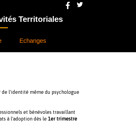
tés Territoriales
e
Echanges
r de l'identité même du psychologue
fessionnels et bénévoles travaillant
ts à l'adoption dès le
1er trimestre