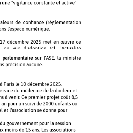
à une "vigilance constante et active"
aleurs de confiance (réglementation
dans l'espace numérique.
 17 décembre 2025 met en œuvre ce
 en vue d'adoption (cf. "Actualité
t parlementaire
sur l'ASE, la ministre
ans précision aucune.
 à Paris le 10 décembre 2025.
service de médecine de la douleur et
ns à venir. Ce premier projet coût 8,5
r an pour un suivi de 2000 enfants ou
l et l'association se donne pour
tif du gouvernement pour la session
aux moins de 15 ans. Les associations