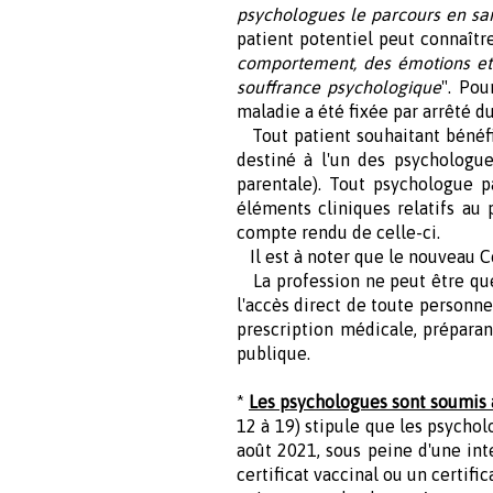
psychologues le parcours en s
patient potentiel peut connaître
comportement, des émotions et 
souffrance psychologique
". Pou
maladie a été fixée par arrêté du
Tout patient souhaitant bénéfic
destiné à l'un des psychologues
parentale). Tout psychologue p
éléments cliniques relatifs au 
compte rendu de celle-ci.
Il est à noter que le nouveau C
La profession ne peut être que 
l'accès direct de toute personn
prescription médicale, préparan
publique.
*
Les psychologues sont soumis à
12 à 19) stipule que les psychol
août 2021, sous peine d'une inte
certificat vaccinal ou un certifi