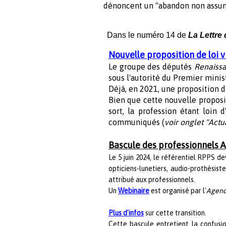
dénoncent un "abandon non assu
Dans le numéro 14 de
La Lettre
Nouvelle proposition de loi v
Le groupe des députés
Renaiss
sous l'autorité du Premier minist
Déjà, en 2021, une proposition d
Bien que cette nouvelle proposi
sort, la profession étant loin 
communiqués (
voir onglet "Actu
Bascule des professionnels 
Le 5 juin 2024, le référentiel RPPS d
opticiens-lunetiers, audio-prothésist
attribué aux professionnels.
Un
Webinaire
est organisé par l'
Agenc
Plus d'infos
sur cette transition.
Cette bascule entretient la confusi