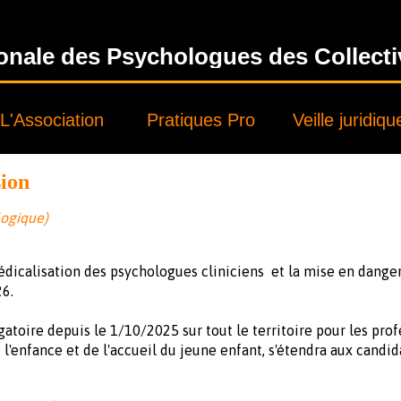
onale des Psychologues des Collectivi
L'Association
Pratiques Pro
Veille juridiqu
sion
logique)
dicalisation des psychologues cliniciens et la mise en dange
6.
igatoire depuis le 1/10/2025 sur tout le territoire pour les pro
l'enfance et de l'accueil du jeune enfant, s'étendra aux candida