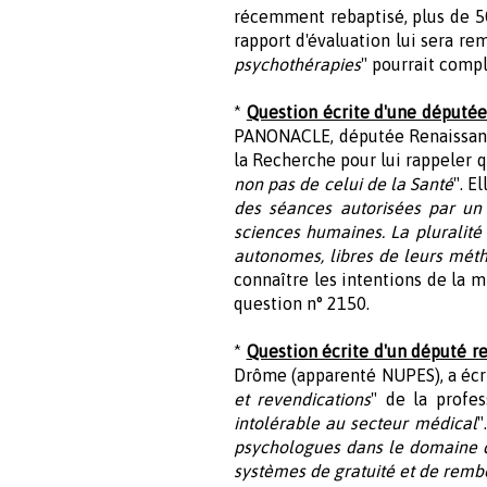
récemment rebaptisé, plus de 5
rapport d'évaluation lui sera re
psychothérapies
" pourrait compl
*
Question écrite d'une députée
PANONACLE, députée Renaissance
la Recherche pour lui rappeler q
non pas de celui de la Santé
". E
des séances autorisées par un 
sciences humaines. La pluralité 
autonomes, libres de leurs méth
connaître les intentions de la mi
question n° 2150.
*
Question écrite d'un député re
Drôme (apparenté NUPES), a écrit
et revendications
" de la profes
intolérable au secteur médical
"
psychologues dans le domaine de
systèmes de gratuité et de rembo