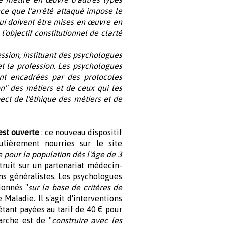
nce que l'arrêté attaqué impose le
ui doivent être mises en œuvre en
objectif constitutionnel de clarté
ssion, instituant des psychologues
et la profession. Les psychologues
ent encadrées par des protocoles
on" des métiers et de ceux qui les
ect de l'éthique des métiers et de
est ouverte
: ce nouveau dispositif
ulièrement nourries sur le site
pour la population dès l'âge de 3
struit sur un partenariat médecin-
ns généralistes. Les psychologues
ionnés "
sur la base de critères de
Maladie. Il s'agit d'interventions
étant payées au tarif de 40 € pour
arche est de "
construire avec les